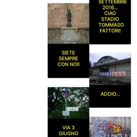
SETTEMBRE
2016…
CIAO
STADIO
TOMMASO
FATTORI!
SIETE
SEMPRE
CON NOI!
ADDIO…
VIA 3
GIUGNO