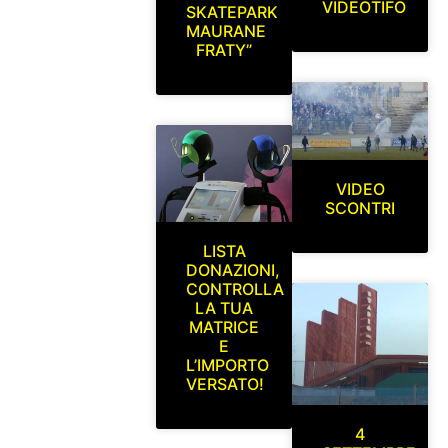
VIDEOTIFO
SKATEPARK
MAURANE
FRATY”
VIDEO
SCONTRI
LISTA
DONAZIONI,
CONTROLLA
LA TUA
MATRICE
E
L’IMPORTO
VERSATO!
4