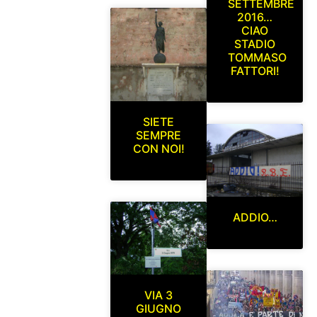
SETTEMBRE
2016…
CIAO
STADIO
TOMMASO
FATTORI!
SIETE
SEMPRE
CON NOI!
ADDIO…
VIA 3
GIUGNO