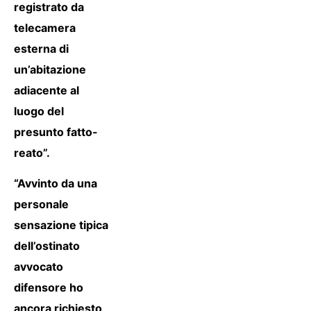
registrato da
telecamera
esterna di
un’abitazione
adiacente al
luogo del
presunto fatto-
reato”.
“Avvinto da una
personale
sensazione tipica
dell’ostinato
avvocato
difensore ho
ancora richiesto