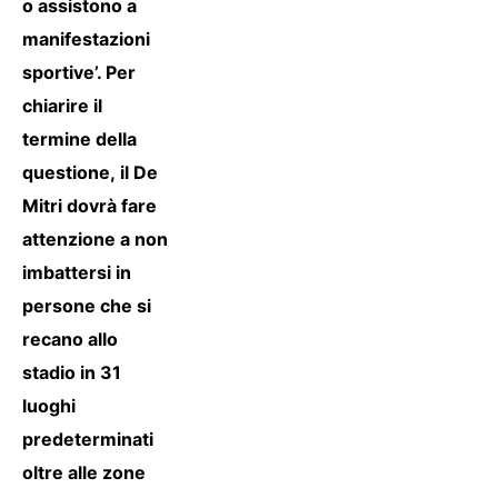
o assistono a
manifestazioni
sportive’. Per
chiarire il
termine della
questione, il De
Mitri dovrà fare
attenzione a non
imbattersi in
persone che si
recano allo
stadio in 31
luoghi
predeterminati
oltre alle zone