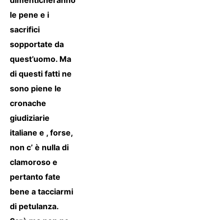
dimenticheranno
le pene e i
sacrifici
sopportate da
quest’uomo. Ma
di questi fatti ne
sono piene le
cronache
giudiziarie
italiane e , forse,
non c’ è nulla di
clamoroso e
pertanto fate
bene a tacciarmi
di petulanza.