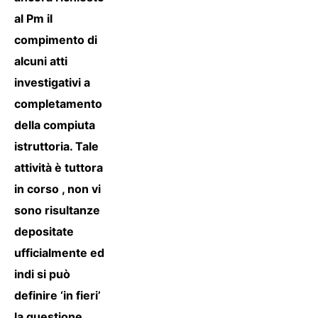
al Pm il
compimento di
alcuni atti
investigativi a
completamento
della compiuta
istruttoria. Tale
attività è tuttora
in corso , non vi
sono risultanze
depositate
ufficialmente ed
indi si può
definire ‘in fieri’
la questione