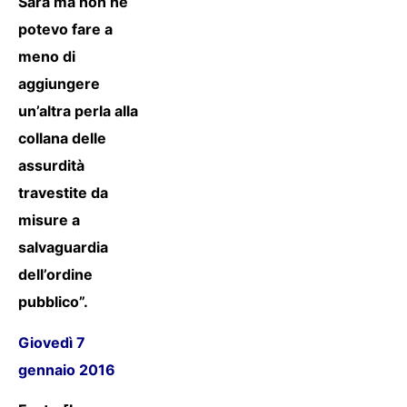
Sarà ma non ne
potevo fare a
meno di
aggiungere
un’altra perla alla
collana delle
assurdità
travestite da
misure a
salvaguardia
dell’ordine
pubblico”.
Giovedì 7
gennaio 2016