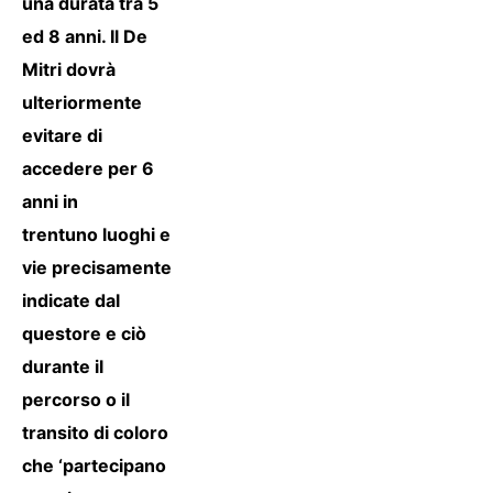
una durata tra 5
ed 8 anni. Il De
Mitri dovrà
ulteriormente
evitare di
accedere per 6
anni in
trentuno luoghi e
vie precisamente
indicate dal
questore e ciò
durante il
percorso o il
transito di coloro
che ‘partecipano