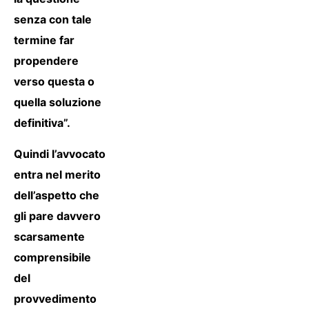
senza con tale
termine far
propendere
verso questa o
quella soluzione
definitiva”.
Quindi l’avvocato
entra nel merito
dell’aspetto che
gli pare davvero
scarsamente
comprensibile
del
provvedimento