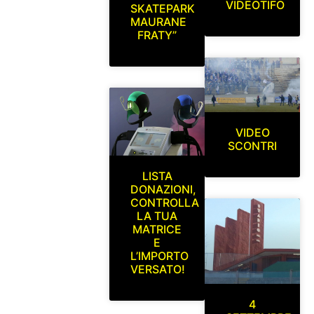
VIDEOTIFO
SKATEPARK
MAURANE
FRATY”
VIDEO
SCONTRI
LISTA
DONAZIONI,
CONTROLLA
LA TUA
MATRICE
E
L’IMPORTO
VERSATO!
4