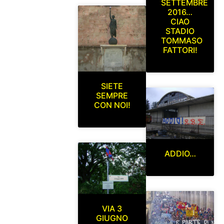
SETTEMBRE
2016…
CIAO
STADIO
TOMMASO
FATTORI!
SIETE
SEMPRE
CON NOI!
ADDIO…
VIA 3
GIUGNO