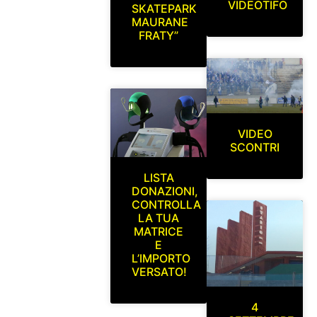
VIDEOTIFO
SKATEPARK
MAURANE
FRATY”
VIDEO
SCONTRI
LISTA
DONAZIONI,
CONTROLLA
LA TUA
MATRICE
E
L’IMPORTO
VERSATO!
4