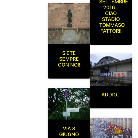
SETTEMBRE
2016…
CIAO
STADIO
TOMMASO
FATTORI!
SIETE
SEMPRE
CON NOI!
ADDIO…
VIA 3
GIUGNO