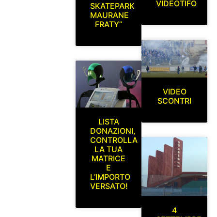
VIDEOTIFO
SKATEPARK
MAURANE
FRATY”
VIDEO
SCONTRI
LISTA
DONAZIONI,
CONTROLLA
LA TUA
MATRICE
E
L’IMPORTO
VERSATO!
4