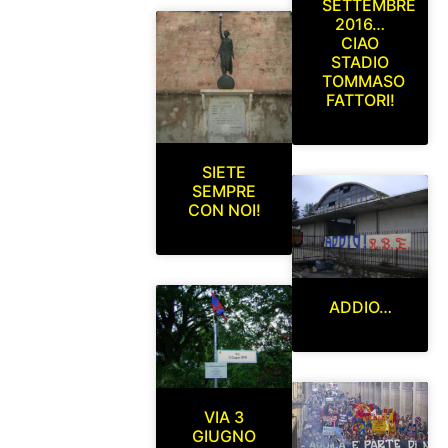
SETTEMBRE
2016…
CIAO
STADIO
TOMMASO
FATTORI!
SIETE
SEMPRE
CON NOI!
ADDIO…
VIA 3
GIUGNO