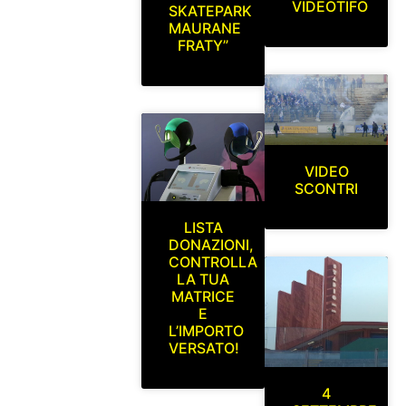
VIDEOTIFO
SKATEPARK
MAURANE
FRATY”
VIDEO
SCONTRI
LISTA
DONAZIONI,
CONTROLLA
LA TUA
MATRICE
E
L’IMPORTO
VERSATO!
4