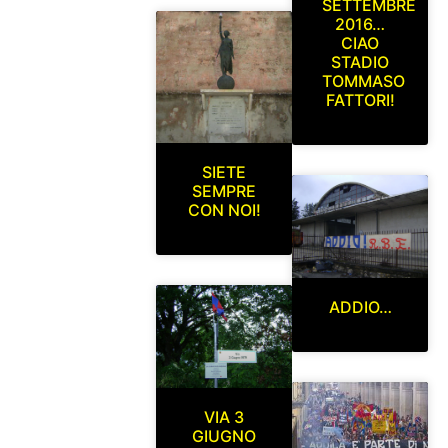
SETTEMBRE
2016…
CIAO
STADIO
TOMMASO
FATTORI!
SIETE
SEMPRE
CON NOI!
ADDIO…
VIA 3
GIUGNO