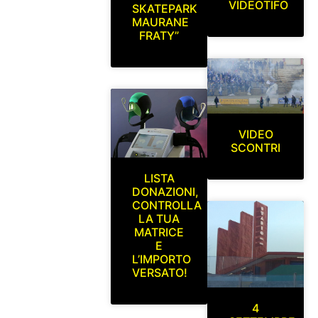
VIDEOTIFO
SKATEPARK
MAURANE
FRATY”
VIDEO
SCONTRI
LISTA
DONAZIONI,
CONTROLLA
LA TUA
MATRICE
E
L’IMPORTO
VERSATO!
4