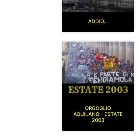
ADDIO…
ORGOGLIO
AQUILANO – ESTATE
2003