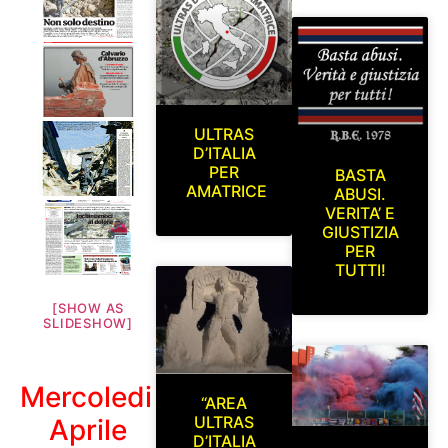
ULTRAS
D’ITALIA
PER
BASTA
AMATRICE
ABUSI.
VERITA’ E
GIUSTIZIA
PER
TUTTI!
[SHOW AS
SLIDESHOW]
Mercoledi 8
“AREA
ULTRAS
Aprile
D’ITALIA