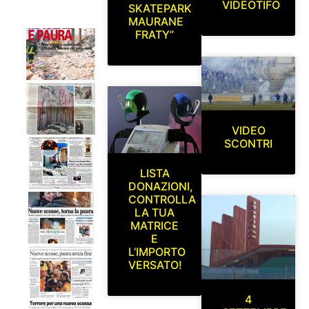
VIDEOTIFO
SKATEPARK
MAURANE
FRATY”
VIDEO
SCONTRI
LISTA
DONAZIONI,
CONTROLLA
LA TUA
MATRICE
E
L’IMPORTO
VERSATO!
4