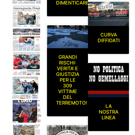
DIMENTICARE
CURVA
DIFFIDATI
GRANDI
RISCHI:
VERITA’ E
GIUSTIZIA
PER LE
309
VITTIME
DEL
TERREMOTO!
LA
NOSTRA
LINEA