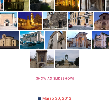
[SHOW AS SLIDESHOW]
Marzo 30, 2013