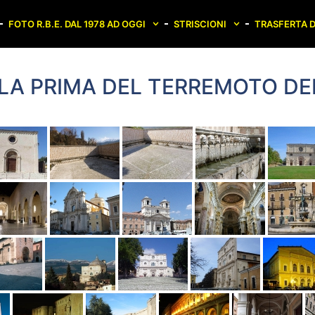
FOTO R.B.E. DAL 1978 AD OGGI
STRISCIONI
TRASFERTA D
ILA PRIMA DEL TERREMOTO DE