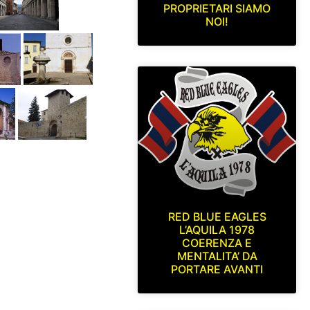
PROPRIETARI SIAMO
NOI!
RED BLUE EAGLES
L’AQUILA 1978
COERENZA E
MENTALITA’ DA
PORTARE AVANTI