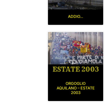
ADDIO…
ORGOGLIO
AQUILANO – ESTATE
2003