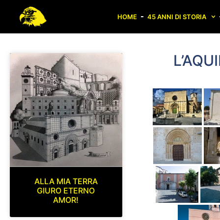
HOME
45 ANNI DI STORIA
L’AQU
ALLA MIA TERRA
GIURO ETERNO
AMOR!