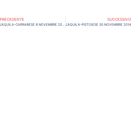
PRECEDENTE
SUCCESSIV
L’AQUILA-CARRARESE 8 NOVEMBRE 2014
L’AQUILA-PISTOIESE 30 NOVEMBRE 201