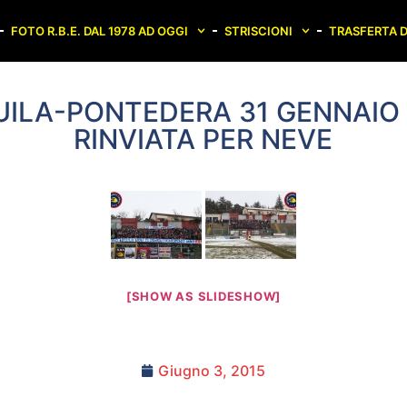
FOTO R.B.E. DAL 1978 AD OGGI
STRISCIONI
TRASFERTA D
UILA-PONTEDERA 31 GENNAIO
RINVIATA PER NEVE
[SHOW AS SLIDESHOW]
Giugno 3, 2015