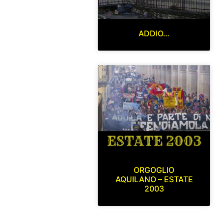
ADDIO…
ORGOGLIO
AQUILANO – ESTATE
2003