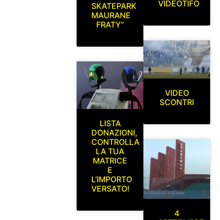
VIDEOTIFO
SKATEPARK
MAURANE
FRATY”
VIDEO
SCONTRI
LISTA
DONAZIONI,
CONTROLLA
LA TUA
MATRICE
E
L’IMPORTO
VERSATO!
4