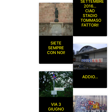
SETTEMBRE
2016…
CIAO
STADIO
TOMMASO
FATTORI!
SIETE
SEMPRE
CON NOI!
ADDIO…
VIA 3
GIUGNO