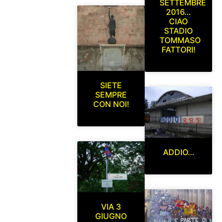
SETTEMBRE
2016…
CIAO
STADIO
TOMMASO
FATTORI!
SIETE
SEMPRE
CON NOI!
ADDIO…
VIA 3
GIUGNO