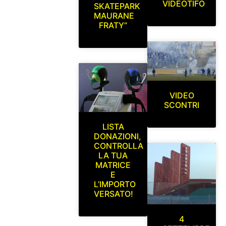
VIDEOTIFO
SKATEPARK
MAURANE
FRATY”
VIDEO
SCONTRI
LISTA
DONAZIONI,
CONTROLLA
LA TUA
MATRICE
E
L’IMPORTO
VERSATO!
4