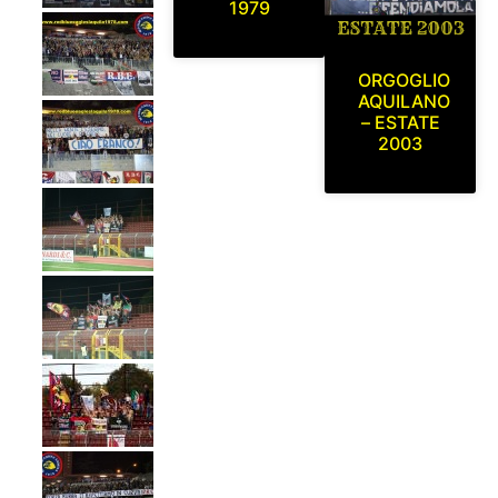
1979
ORGOGLIO
AQUILANO
– ESTATE
2003