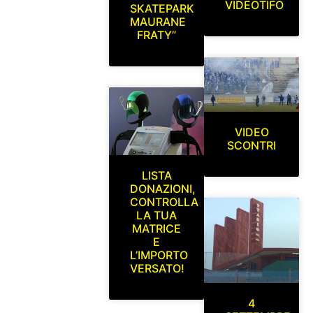
VIDEOTIFO
SKATEPARK
MAURANE
FRATY”
VIDEO
SCONTRI
LISTA
DONAZIONI,
CONTROLLA
LA TUA
MATRICE
E
L’IMPORTO
VERSATO!
4