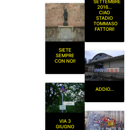
SETTEMBRE
2016…
CIAO
STADIO
TOMMASO
FATTORI!
SIETE
SEMPRE
CON NOI!
ADDIO…
VIA 3
GIUGNO