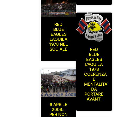
RED
BLUE
EAGLES
L’AQUILA
1978 NEL
SOCIALE
RED
BLUE
EAGLES
L’AQUILA
1978
COERENZA
E
MENTALITA’
DA
PORTARE
AVANTI
6 APRILE
2009…
PER NON