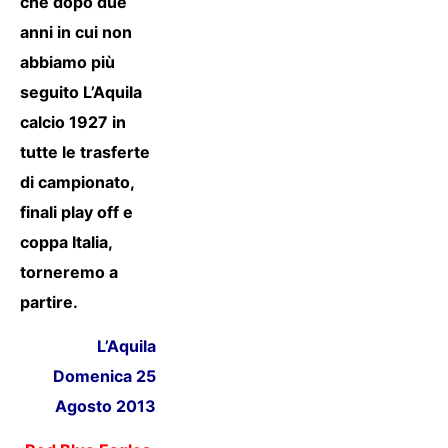
che dopo due
anni in cui non
abbiamo più
seguito L’Aquila
calcio 1927 in
tutte le trasferte
di campionato,
finali play off e
coppa Italia,
torneremo a
partire.
L’Aquila
Domenica 25
Agosto 2013