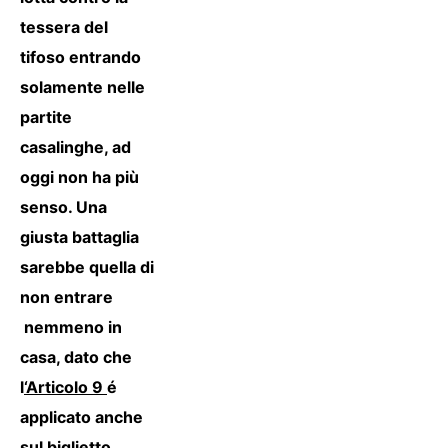
tessera del
tifoso entrando
solamente nelle
partite
casalinghe, ad
oggi non ha più
senso. Una
giusta battaglia
sarebbe quella di
non entrare
nemmeno in
casa, dato che
l
‘Articolo 9
é
applicato anche
sul biglietto