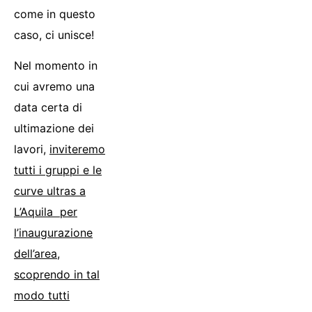
come in questo
caso, ci unisce!
Nel momento in
cui avremo una
data certa di
ultimazione dei
lavori,
inviteremo
tutti i gruppi e le
curve ultras a
L’Aquila per
l’inaugurazione
dell’area,
scoprendo in tal
modo tutti