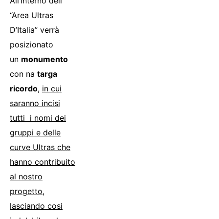
All’interno dell’
“Area Ultras
D’Italia” verrà
posizionato
un
monumento
con na
targa
ricordo
,
in cui
saranno incisi
tutti i nomi dei
gruppi e delle
curve Ultras che
hanno contribuito
al nostro
progetto,
lasciando cosi