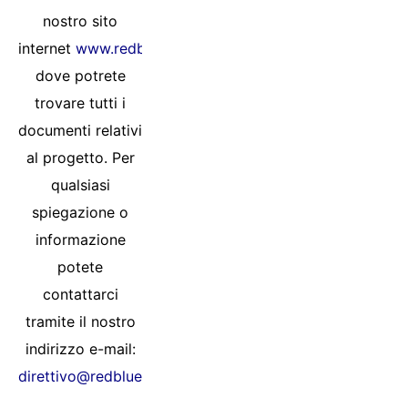
nostro sito
internet
www.redblueeagleslaquila1978.com
dove potrete
trovare tutti i
documenti relativi
al progetto. Per
qualsiasi
spiegazione o
informazione
potete
contattarci
tramite il nostro
indirizzo e-mail:
direttivo@redblueeagleslaquila1978.com