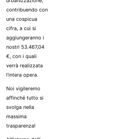
urbanizzazione,
contribuendo con
una cospicua
cifra, a cui si
aggiungeranno i
nostri 53.467,04
€, con i quali
verrà realizzata
l’intera opera.
Noi vigileremo
affinché tutto si
svolga nella
massima
trasparenza!