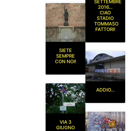
SETTEMBRE
2016…
CIAO
STADIO
TOMMASO
FATTORI!
SIETE
SEMPRE
CON NOI!
ADDIO…
VIA 3
GIUGNO