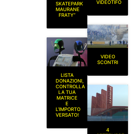
VIDEOTIFO
SKATEPARK
MAURANE
FRATY”
VIDEO
SCONTRI
LISTA
DONAZIONI,
CONTROLLA
LA TUA
MATRICE
E
L’IMPORTO
VERSATO!
4