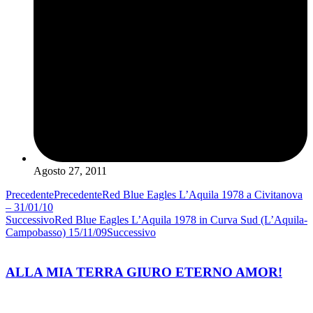
Agosto 27, 2011
Precedente
Precedente
Red Blue Eagles L’Aquila 1978 a Civitanova
– 31/01/10
Successivo
Red Blue Eagles L’Aquila 1978 in Curva Sud (L’Aquila-
Campobasso) 15/11/09
Successivo
ALLA MIA TERRA GIURO ETERNO AMOR!