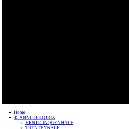
Home
45 ANNI DI STORIA
VENTICINQUENNALE
TRENTENNALE