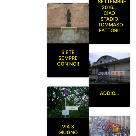
SETTEMBRE
2016…
CIAO
STADIO
TOMMASO
FATTORI!
SIETE
SEMPRE
CON NOI!
ADDIO…
VIA 3
GIUGNO