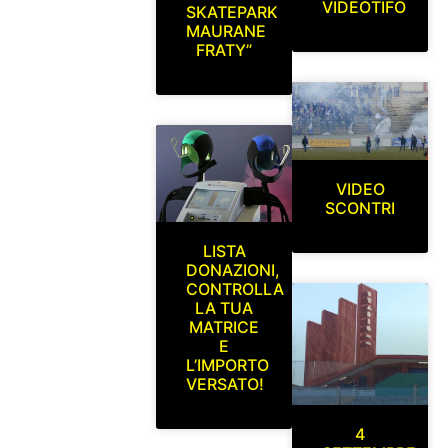
VIDEOTIFO
SKATEPARK
MAURANE
FRATY”
VIDEO
SCONTRI
LISTA
DONAZIONI,
CONTROLLA
LA TUA
MATRICE
E
L’IMPORTO
VERSATO!
4