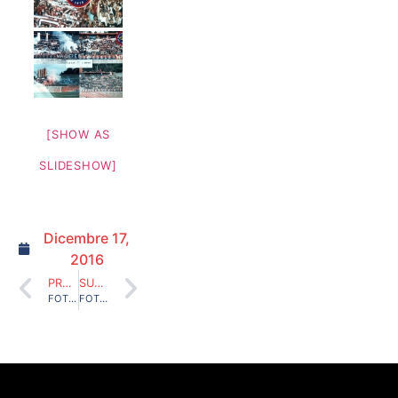
[SHOW AS
SLIDESHOW]
Dicembre 17,
2016
PRECEDENTE
SUCCESSIVO
FOTO ANNI 80
FOTO R.B.E. 1999/2004