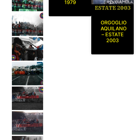
1979
ORGOGLIO
AQUILANO
– ESTATE
2003