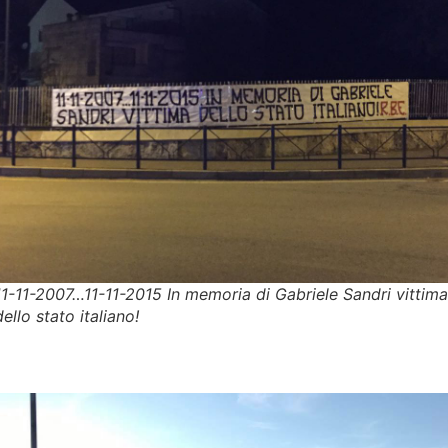
11-11-2007…11-11-2015 In memoria di Gabriele Sandri vittima
dello stato italiano!