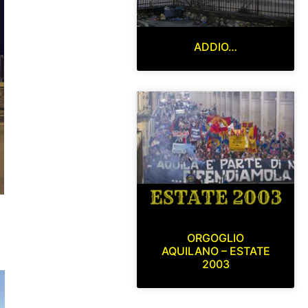
ADDIO…
ORGOGLIO
AQUILANO – ESTATE
2003