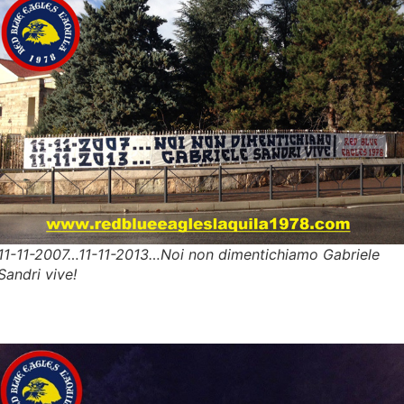
11-11-2007…11-11-2013…Noi non dimentichiamo Gabriele
Sandri vive!