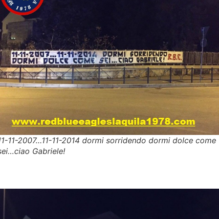
11-11-2007…11-11-2014 dormi sorridendo dormi dolce come
sei…ciao Gabriele!