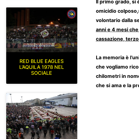
Il primo grado, si 
omicidio colposo,
volontario dalla s
anni e 4 mesi che
cassazione, terzo 
La memoria è l’uni
RED BLUE EAGLES
che vogliamo rico
L’AQUILA 1978 NEL
SOCIALE
chilometri in nome
che si ama e la pr