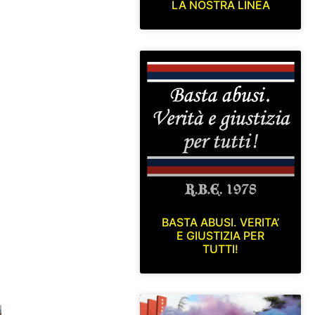
LA NOSTRA LINEA
BASTA ABUSI. VERITA’
E GIUSTIZIA PER
TUTTI!