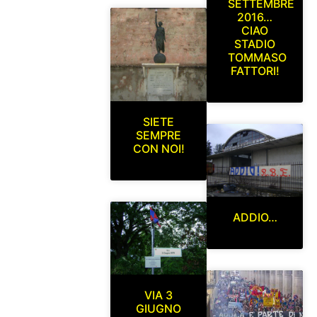
SETTEMBRE
2016…
CIAO
STADIO
TOMMASO
FATTORI!
SIETE
SEMPRE
CON NOI!
ADDIO…
VIA 3
GIUGNO