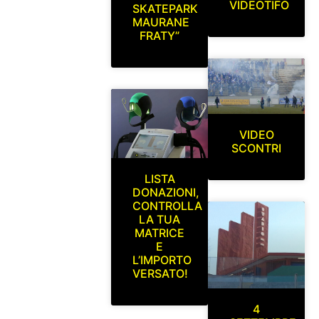
VIDEOTIFO
SKATEPARK
MAURANE
FRATY”
VIDEO
SCONTRI
LISTA
DONAZIONI,
CONTROLLA
LA TUA
MATRICE
E
L’IMPORTO
VERSATO!
4