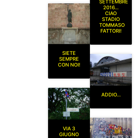
SETTEMBRE
2016…
CIAO
STADIO
TOMMASO
FATTORI!
SIETE
SEMPRE
CON NOI!
ADDIO…
VIA 3
GIUGNO