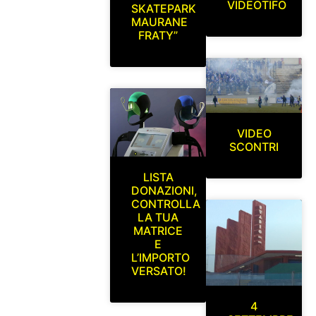
VIDEOTIFO
SKATEPARK
MAURANE
FRATY”
VIDEO
SCONTRI
LISTA
DONAZIONI,
CONTROLLA
LA TUA
MATRICE
E
L’IMPORTO
VERSATO!
4