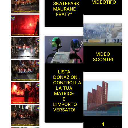
VIDEOTIFO
SKATEPARK
MAURANE
FRATY”
VIDEO
SCONTRI
LISTA
DONAZIONI,
CONTROLLA
LA TUA
MATRICE
E
L’IMPORTO
VERSATO!
4