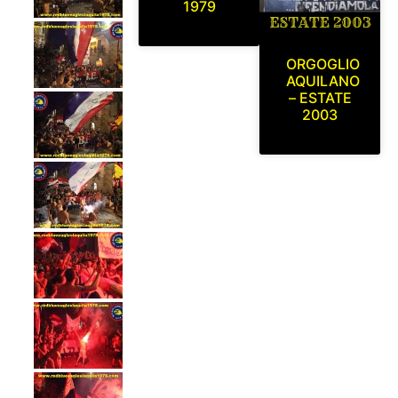
1979
ORGOGLIO
AQUILANO
– ESTATE
2003