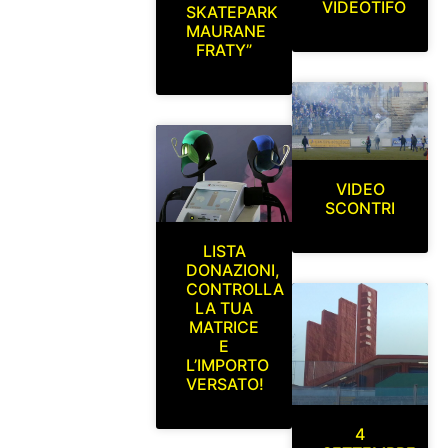
VIDEOTIFO
SKATEPARK
MAURANE
FRATY”
VIDEO
SCONTRI
LISTA
DONAZIONI,
CONTROLLA
LA TUA
MATRICE
E
L’IMPORTO
VERSATO!
4