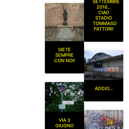
SETTEMBRE
2016…
CIAO
STADIO
TOMMASO
FATTORI!
SIETE
SEMPRE
CON NOI!
ADDIO…
VIA 3
GIUGNO