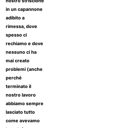
nostro striscione
in un capannone
adibito a
rimessa, dove
spesso ci
rechiamo e dove
nessuno ci ha
mai creato
problemi (anche
perché
terminato il
nostro lavoro
abbiamo sempre
lasciato tutto
come avevamo