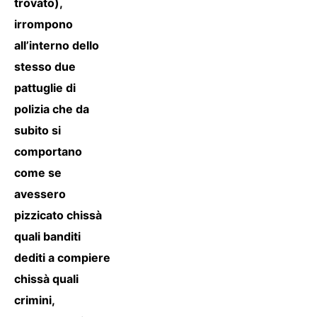
trovato),
irrompono
all’interno dello
stesso due
pattuglie di
polizia che da
subito si
comportano
come se
avessero
pizzicato chissà
quali banditi
dediti a compiere
chissà quali
crimini,