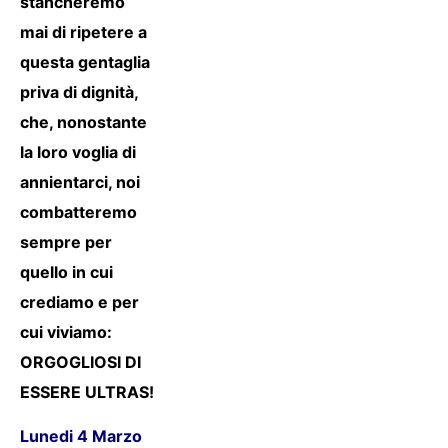
stancheremo
mai di ripetere a
questa gentaglia
priva di dignità,
che, nonostante
la loro voglia di
annientarci, noi
combatteremo
sempre per
quello in cui
crediamo e per
cui viviamo:
ORGOGLIOSI DI
ESSERE ULTRAS!
Lunedi 4 Marzo