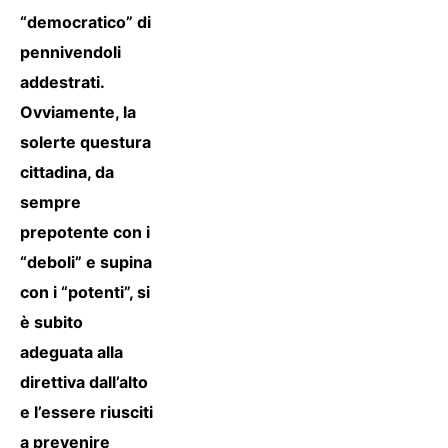
“democratico” di
pennivendoli
addestrati.
Ovviamente, la
solerte questura
cittadina, da
sempre
prepotente con i
“deboli” e supina
con i “potenti”, si
è subito
adeguata alla
direttiva dall’alto
e l’essere riusciti
a prevenire