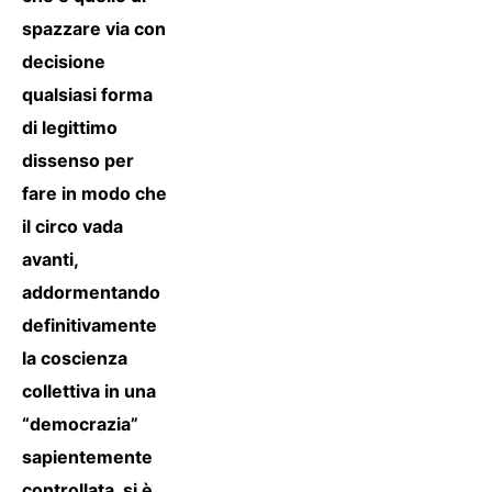
spazzare via con
decisione
qualsiasi forma
di legittimo
dissenso per
fare in modo che
il circo vada
avanti,
addormentando
definitivamente
la coscienza
collettiva in una
“democrazia”
sapientemente
controllata, si è