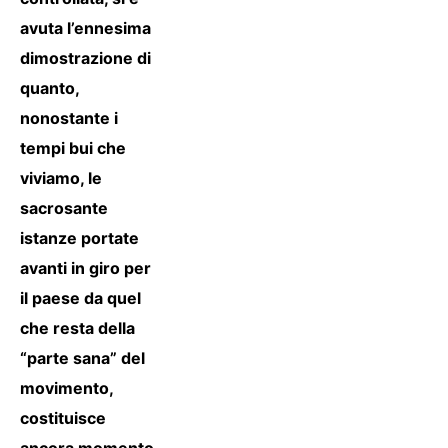
avuta l’ennesima
dimostrazione di
quanto,
nonostante i
tempi bui che
viviamo, le
sacrosante
istanze portate
avanti in giro per
il paese da quel
che resta della
“parte sana” del
movimento,
costituisce
ancora momento