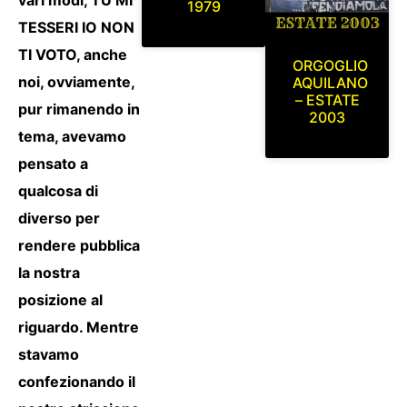
1979
TESSERI IO NON
TI VOTO, anche
ORGOGLIO
noi, ovviamente,
AQUILANO
– ESTATE
pur rimanendo in
2003
tema, avevamo
pensato a
qualcosa di
diverso per
rendere pubblica
la nostra
posizione al
riguardo. Mentre
stavamo
confezionando il