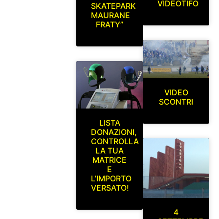
VIDEOTIFO
SKATEPARK
MAURANE
FRATY”
VIDEO
SCONTRI
LISTA
DONAZIONI,
CONTROLLA
LA TUA
MATRICE
E
L’IMPORTO
VERSATO!
4