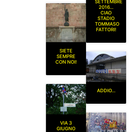
SETTEMBRE
2016…
CIAO
STADIO
TOMMASO
FATTORI!
SIETE
SEMPRE
CON NOI!
ADDIO…
VIA 3
GIUGNO