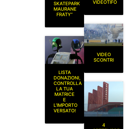
VIDEOTIFO
SKATEPARK
MAURANE
FRATY”
VIDEO
SCONTRI
LISTA
DONAZIONI,
CONTROLLA
LA TUA
MATRICE
E
L’IMPORTO
VERSATO!
4