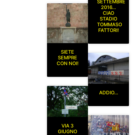
SETTEMBRE
2016…
CIAO
STADIO
TOMMASO
FATTORI!
SIETE
SEMPRE
CON NOI!
ADDIO…
VIA 3
GIUGNO