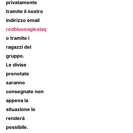
privatamente
tramite il nostro
indirizzo email
redblueeagleslaquila1978@gmail.com
o tramite i
ragazzi del
gruppo.
Le divise
prenotate
saranno
consegnate non
appena la
situazione lo
renderà
possibile.