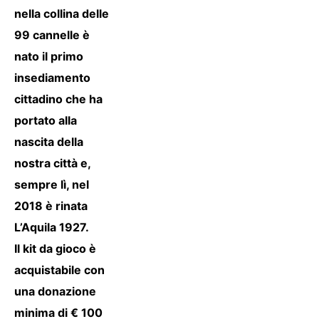
nella collina delle
99 cannelle è
nato il primo
insediamento
cittadino che ha
portato alla
nascita della
nostra città e,
sempre lì, nel
2018 è rinata
L’Aquila 1927.
Il kit da gioco è
acquistabile con
una donazione
minima di € 100