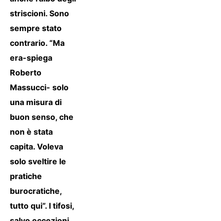
striscioni. Sono
sempre stato
contrario. “Ma
era-spiega
Roberto
Massucci- solo
una misura di
buon senso, che
non è stata
capita. Voleva
solo sveltire le
pratiche
burocratiche,
tutto qui”. I tifosi,
salvo eccezioni,