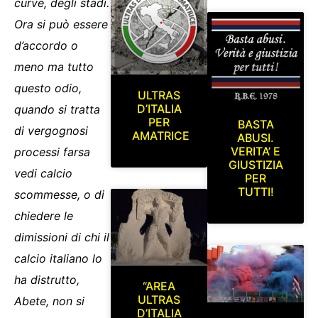
curve, degli stadi.
Ora si può essere
d’accordo o
meno ma tutto
questo odio,
ULTRAS
D’ITALIA
quando si tratta
PER
BASTA
di vergognosi
AMATRICE
ABUSI.
VERITA’ E
processi farsa
GIUSTIZIA
vedi calcio
PER
TUTTI!
scommesse, o di
chiedere le
dimissioni di chi il
calcio italiano lo
ha distrutto,
“AREA
ULTRAS
Abete, non si
D’ITALIA