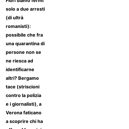
Fiori siamo fermi
solo a due arresti
(di ultrà
romanisti):
possibile che fra
una quarantina di
persone non se
ne riesca ad
identificarne
altri? Bergamo
tace (striscioni
contro la polizia
e i giornalisti), a
Verona faticano
a scoprire chi ha