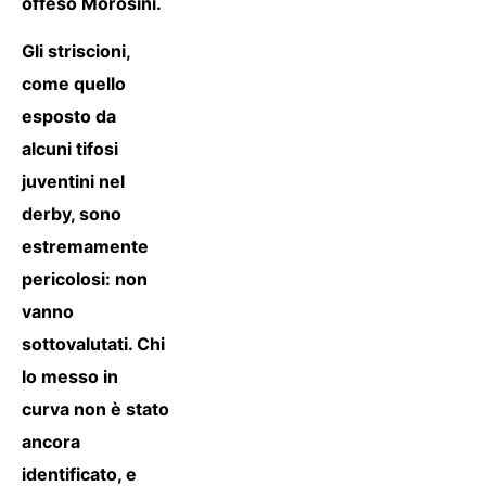
offeso Morosini.
Gli striscioni,
come quello
esposto da
alcuni tifosi
juventini nel
derby, sono
estremamente
pericolosi: non
vanno
sottovalutati. Chi
lo messo in
curva non è stato
ancora
identificato, e