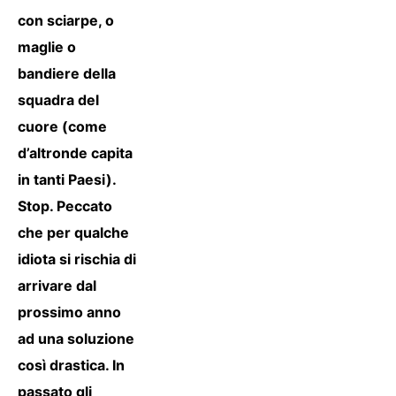
con sciarpe, o
maglie o
bandiere della
squadra del
cuore (come
d’altronde capita
in tanti Paesi).
Stop. Peccato
che per qualche
idiota si rischia di
arrivare dal
prossimo anno
ad una soluzione
così drastica. In
passato gli