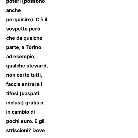
poteri (possono
anche
perquisire). C’è il
sospetto però
che da qualche
parte, a Torino
ad esempio,
qualche steward,
non certo tutti,
faccia entrare i
tifosi (daspati
inclusi) gratis o
in cambio di
pochi euro. E gli
striscioni? Dove