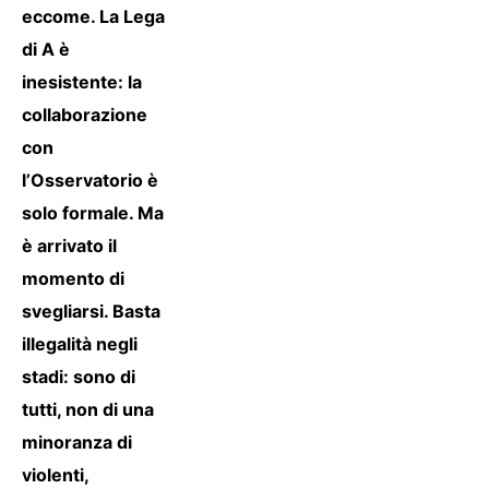
eccome. La Lega
di A è
inesistente: la
collaborazione
con
l’Osservatorio è
solo formale. Ma
è arrivato il
momento di
svegliarsi. Basta
illegalità negli
stadi: sono di
tutti, non di una
minoranza di
violenti,