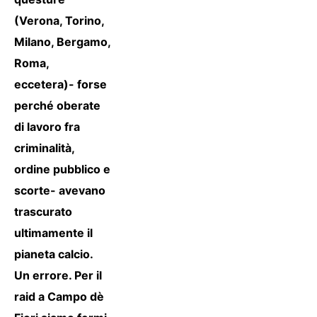
(Verona, Torino,
Milano, Bergamo,
Roma,
eccetera)- forse
perché oberate
di lavoro fra
criminalità,
ordine pubblico e
scorte- avevano
trascurato
ultimamente il
pianeta calcio.
Un errore. Per il
raid a Campo dè