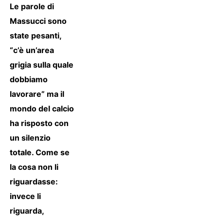
Le parole di
Massucci sono
state pesanti,
“c’è un’area
grigia sulla quale
dobbiamo
lavorare” ma il
mondo del calcio
ha risposto con
un silenzio
totale. Come se
la cosa non li
riguardasse:
invece li
riguarda,