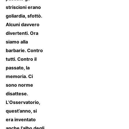
striscioni erano
goliardia, sfottò.
Alcuni davvero
divertenti. Ora
siamo alla
barbarie. Contro
tutti. Contro il
passato, la
memoria. Ci
sono norme
disattese.
L’Osservatorio,
quest’anno, si
era inventato
anche l’albo degli