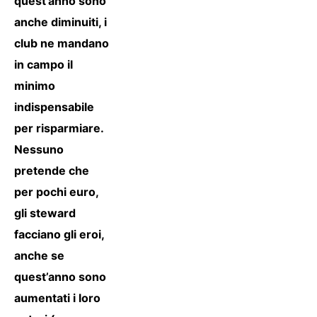
quest’anno sono
anche diminuiti, i
club ne mandano
in campo il
minimo
indispensabile
per risparmiare.
Nessuno
pretende che
per pochi euro,
gli steward
facciano gli eroi,
anche se
quest’anno sono
aumentati i loro