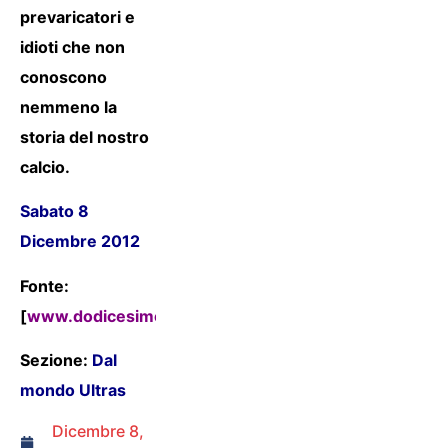
prevaricatori e
idioti che non
conoscono
nemmeno la
storia del nostro
calcio.
Sabato 8
Dicembre 2012
Fonte:
[
www.dodicesimouomo.net
]
Sezione:
Dal
mondo Ultras
Dicembre 8,