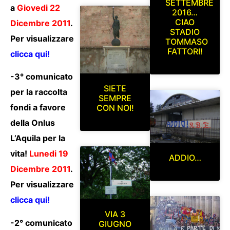
SETTEMBRE
a
Giovedi 22
2016…
CIAO
Dicembre 2011
.
STADIO
Per visualizzare
TOMMASO
FATTORI!
clicca qui!
-3° comunicato
SIETE
per la raccolta
SEMPRE
fondi a favore
CON NOI!
della Onlus
L’Aquila per la
vita!
Lunedi 19
ADDIO…
Dicembre 2011
.
Per visualizzare
clicca qui!
VIA 3
-2° comunicato
GIUGNO