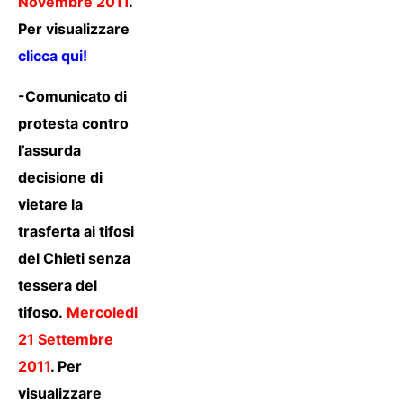
Novembre 2011
.
Per visualizzare
clicca qui!
-Comunicato di
protesta contro
l’assurda
decisione di
vietare la
trasferta ai tifosi
del Chieti senza
tessera del
tifoso.
Mercoledi
21 Settembre
2011
. Per
visualizzare