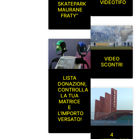
VIDEOTIFO
SKATEPARK
MAURANE
FRATY”
VIDEO
SCONTRI
LISTA
DONAZIONI,
CONTROLLA
LA TUA
MATRICE
E
L’IMPORTO
VERSATO!
4