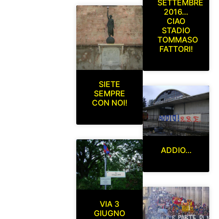
SETTEMBRE
2016…
CIAO
STADIO
TOMMASO
FATTORI!
SIETE
SEMPRE
CON NOI!
ADDIO…
VIA 3
GIUGNO