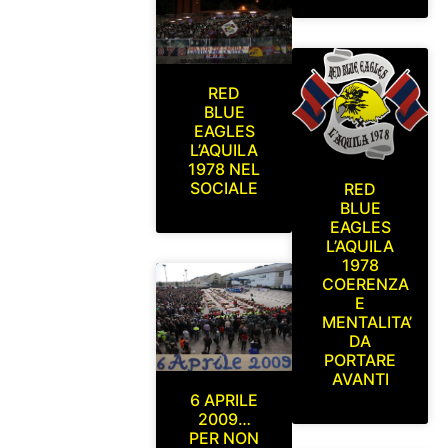
RED
BLUE
EAGLES
L’AQUILA
1978 NEL
SOCIALE
RED
BLUE
EAGLES
L’AQUILA
1978
COERENZA
E
MENTALITA’
DA
PORTARE
AVANTI
6 APRILE
2009…
PER NON