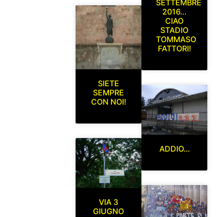
SETTEMBRE
2016…
CIAO
STADIO
TOMMASO
FATTORI!
SIETE
SEMPRE
CON NOI!
ADDIO…
VIA 3
GIUGNO