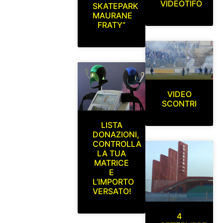
VIDEOTIFO
SKATEPARK
MAURANE
FRATY”
VIDEO
SCONTRI
LISTA
DONAZIONI,
CONTROLLA
LA TUA
MATRICE
E
L’IMPORTO
VERSATO!
4