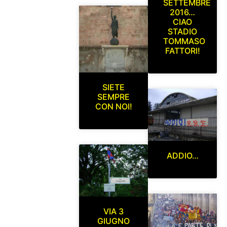
SETTEMBRE
2016…
CIAO
STADIO
TOMMASO
FATTORI!
SIETE
SEMPRE
CON NOI!
ADDIO…
VIA 3
GIUGNO