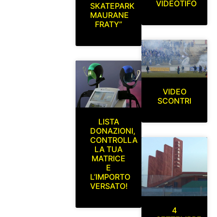
VIDEOTIFO
SKATEPARK
MAURANE
FRATY”
VIDEO
SCONTRI
LISTA
DONAZIONI,
CONTROLLA
LA TUA
MATRICE
E
L’IMPORTO
VERSATO!
4