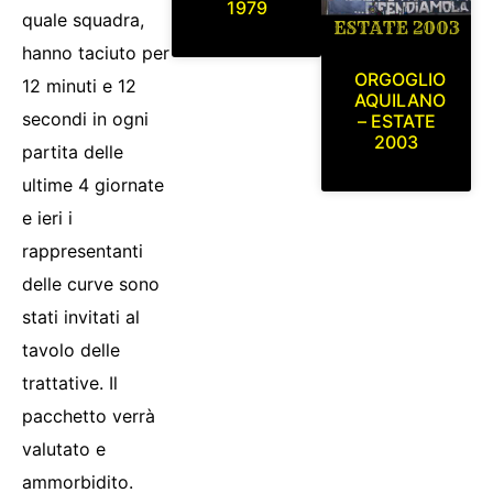
1979
quale squadra,
hanno taciuto per
ORGOGLIO
12 minuti e 12
AQUILANO
secondi in ogni
– ESTATE
2003
partita delle
ultime 4 giornate
e ieri i
rappresentanti
delle curve sono
stati invitati al
tavolo delle
trattative. Il
pacchetto verrà
valutato e
ammorbidito.