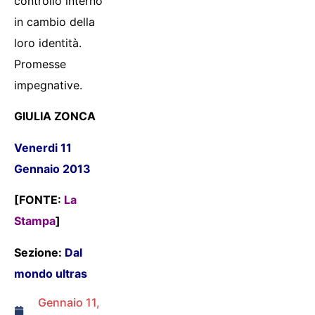
controllo interno
in cambio della
loro identità.
Promesse
impegnative.
GIULIA ZONCA
Venerdi 11
Gennaio 2013
[FONTE:
La
Stampa
]
Sezione:
Dal
mondo ultras
Gennaio 11,