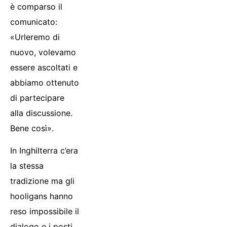
è comparso il
comunicato:
«Urleremo di
nuovo, volevamo
essere ascoltati e
abbiamo ottenuto
di partecipare
alla discussione.
Bene così».
In Inghilterra c’era
la stessa
tradizione ma gli
hooligans hanno
reso impossibile il
dialogo e i posti