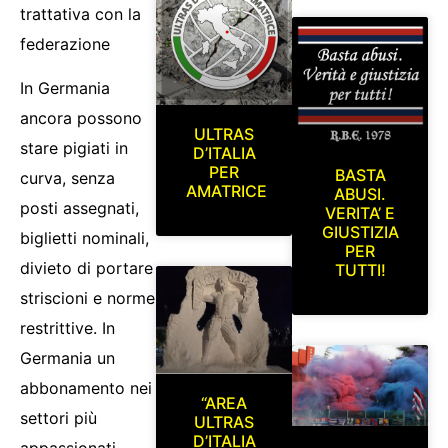
trattativa con la
federazione
In Germania
ancora possono
ULTRAS
stare pigiati in
D’ITALIA
PER
BASTA
curva, senza
AMATRICE
ABUSI.
posti assegnati,
VERITA’ E
GIUSTIZIA
biglietti nominali,
PER
divieto di portare
TUTTI!
striscioni e norme
restrittive. In
Germania un
abbonamento nei
“AREA
settori più
ULTRAS
D’ITALIA
appassionati