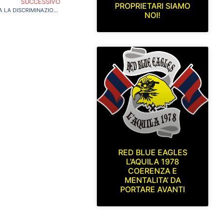
SUCCESSIVO
PROPRIETARI SIAMO
PRIMA DECISIONE DI TAVECCHIO ABOLITA LA DISCRIMINAZIONE TERRITORIALE NIENTE PIU’ SQUALIFICHE
NOI!
RED BLUE EAGLES
L’AQUILA 1978
COERENZA E
MENTALITA’ DA
PORTARE AVANTI