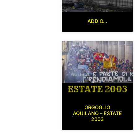
ADDIO…
ORGOGLIO
AQUILANO – ESTATE
2003