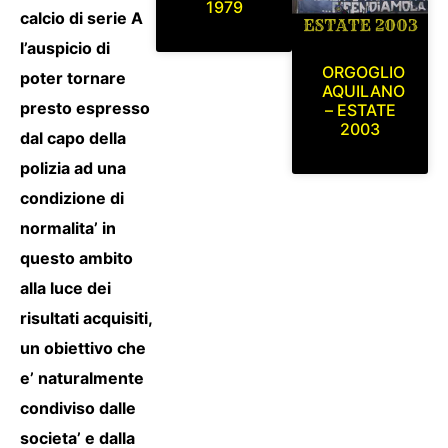
1979
calcio di serie A
l’auspicio di
ORGOGLIO
poter tornare
AQUILANO
presto espresso
– ESTATE
2003
dal capo della
polizia ad una
condizione di
normalita’ in
questo ambito
alla luce dei
risultati acquisiti,
un obiettivo che
e’ naturalmente
condiviso dalle
societa’ e dalla