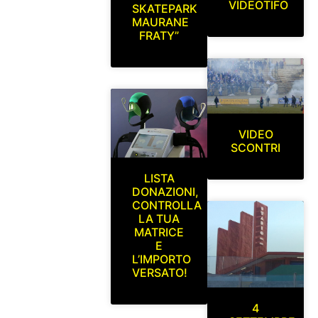
VIDEOTIFO
SKATEPARK
MAURANE
FRATY”
VIDEO
SCONTRI
LISTA
DONAZIONI,
CONTROLLA
LA TUA
MATRICE
E
L’IMPORTO
VERSATO!
4