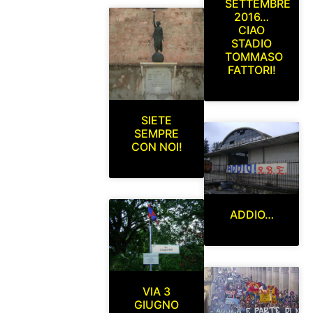
SETTEMBRE
2016…
CIAO
STADIO
TOMMASO
FATTORI!
SIETE
SEMPRE
CON NOI!
ADDIO…
VIA 3
GIUGNO