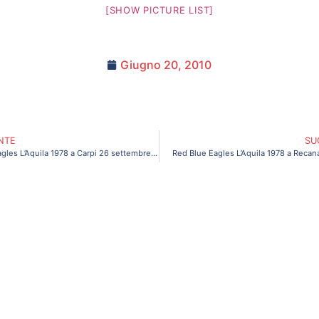
[SHOW PICTURE LIST]
Giugno 20, 2010
NTE
SU
Red Blue Eagles L’Aquila 1978 a Carpi 26 settembre 2010
Red Blue Eagles L’Aquila 1978 a Recan