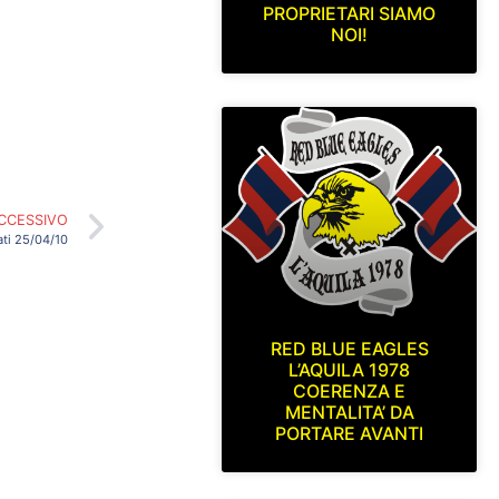
PROPRIETARI SIAMO
NOI!
CCESSIVO
ati 25/04/10
RED BLUE EAGLES
L’AQUILA 1978
COERENZA E
MENTALITA’ DA
PORTARE AVANTI