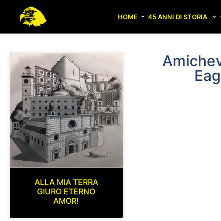
HOME
45 ANNI DI STORIA
Amichev
Eag
ALLA MIA TERRA
GIURO ETERNO
AMOR!