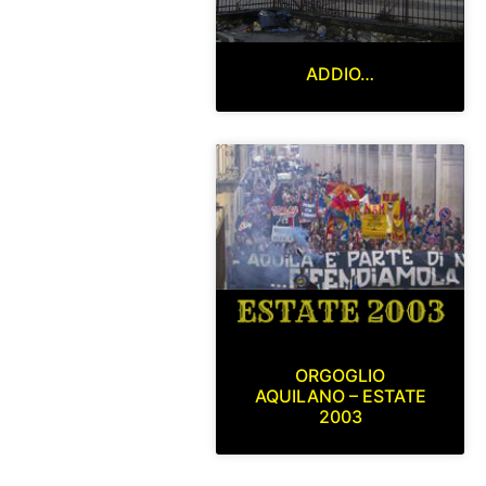
ADDIO…
ORGOGLIO
AQUILANO – ESTATE
2003