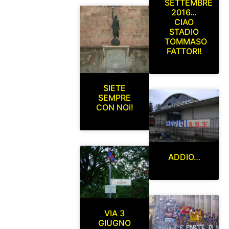
SETTEMBRE
2016…
CIAO
STADIO
TOMMASO
FATTORI!
SIETE
SEMPRE
CON NOI!
ADDIO…
VIA 3
GIUGNO