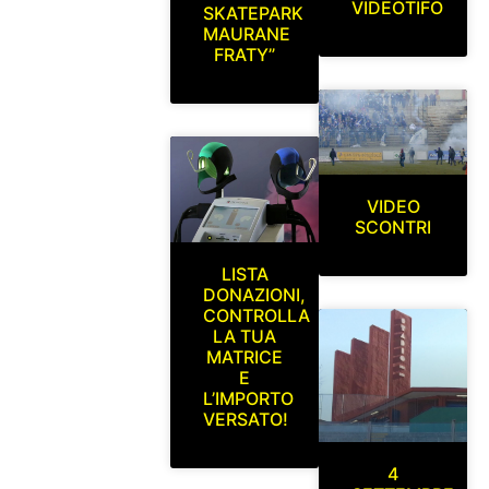
VIDEOTIFO
SKATEPARK
MAURANE
FRATY”
VIDEO
SCONTRI
LISTA
DONAZIONI,
CONTROLLA
LA TUA
MATRICE
E
L’IMPORTO
VERSATO!
4