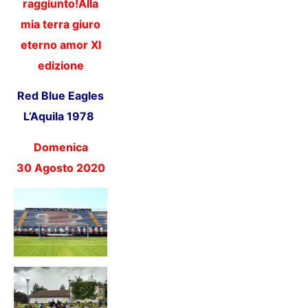
raggiunto!Alla
mia terra giuro
eterno amor XI
edizione
Red Blue Eagles
L’Aquila 1978
Domenica
30
Agosto 2020