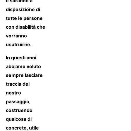
e saranno a
disposizione di
tutte le persone
con disabilità che
vorranno
usufruirne.
In questi anni
abbiamo voluto
sempre lasciare
traccia del
nostro
passaggio,
costruendo
qualcosa di
concreto, utile