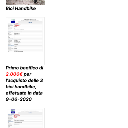
Bici Handbike
Primo bonifico di
2.000€
per
l’acquisto delle 3
bici handbike,
effetuato in data
9-06-2020