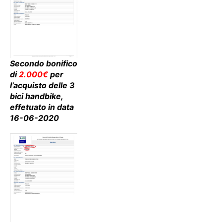
Secondo bonifico
di
2.000€
per
l’acquisto delle 3
bici handbike,
effetuato in data
16-06-2020