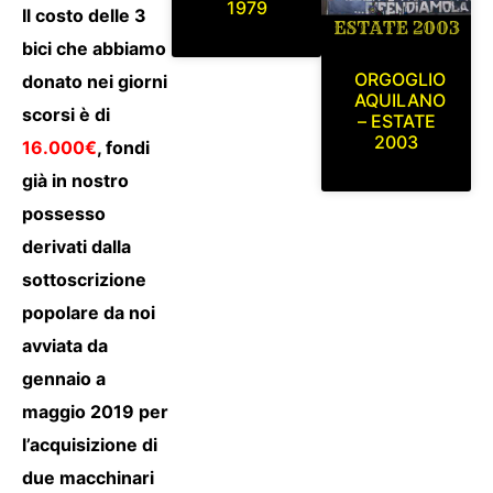
1979
Il costo delle 3
bici che abbiamo
ORGOGLIO
donato nei giorni
AQUILANO
scorsi è di
– ESTATE
2003
16.000€
, fondi
già in nostro
possesso
derivati dalla
sottoscrizione
popolare da noi
avviata da
gennaio a
maggio 2019 per
l’acquisizione di
due macchinari