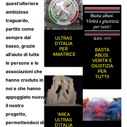
quest’ulteriore
ambizioso
traguardo,
partito come
sempre dal
ULTRAS
D’ITALIA
basso, grazie
PER
BASTA
AMATRICE
all’aiuto di tutte
ABUSI.
VERITA’ E
le persone e le
GIUSTIZIA
PER
associazioni che
TUTTI!
hanno creduto in
noi e che hanno
appoggiato nuovamente
il nostro
progetto,
“AREA
ULTRAS
permettendoci di
D’ITALIA