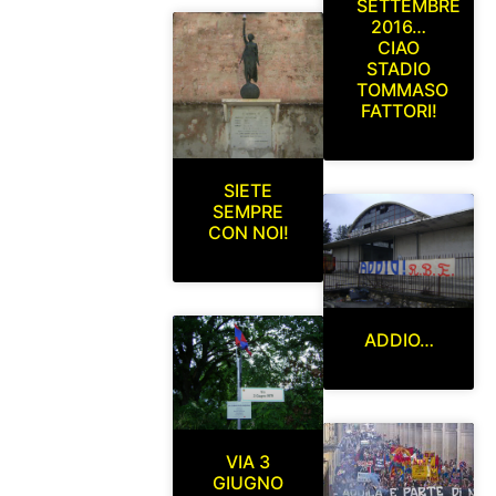
SETTEMBRE
2016…
CIAO
STADIO
TOMMASO
FATTORI!
SIETE
SEMPRE
CON NOI!
ADDIO…
VIA 3
GIUGNO