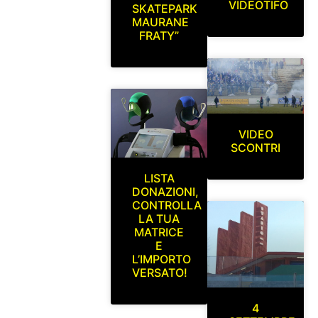
VIDEOTIFO
SKATEPARK
MAURANE
FRATY”
VIDEO
SCONTRI
LISTA
DONAZIONI,
CONTROLLA
LA TUA
MATRICE
E
L’IMPORTO
VERSATO!
4