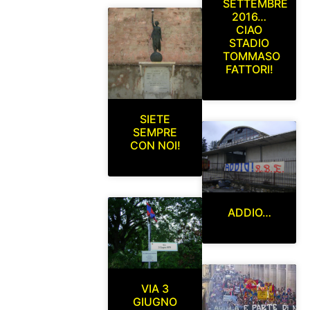
SETTEMBRE
2016…
CIAO
STADIO
TOMMASO
FATTORI!
SIETE
SEMPRE
CON NOI!
ADDIO…
VIA 3
GIUGNO