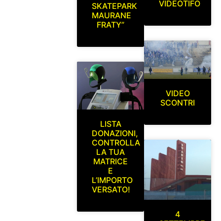
VIDEOTIFO
SKATEPARK
MAURANE
FRATY”
VIDEO
SCONTRI
LISTA
DONAZIONI,
CONTROLLA
LA TUA
MATRICE
E
L’IMPORTO
VERSATO!
4