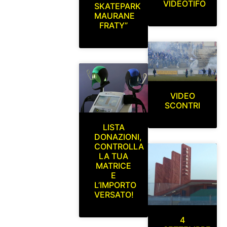
VIDEOTIFO
SKATEPARK
MAURANE
FRATY”
VIDEO
SCONTRI
LISTA
DONAZIONI,
CONTROLLA
LA TUA
MATRICE
E
L’IMPORTO
VERSATO!
4