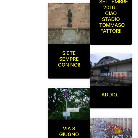
SETTEMBRE
2016…
CIAO
STADIO
TOMMASO
FATTORI!
SIETE
SEMPRE
CON NOI!
ADDIO…
VIA 3
GIUGNO