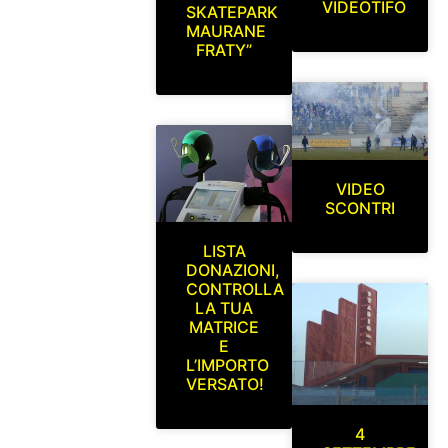
VIDEOTIFO
SKATEPARK
MAURANE
FRATY”
VIDEO
SCONTRI
LISTA
DONAZIONI,
CONTROLLA
LA TUA
MATRICE
E
L’IMPORTO
VERSATO!
4