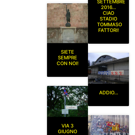
SETTEMBRE
2016…
CIAO
STADIO
TOMMASO
FATTORI!
SIETE
SEMPRE
CON NOI!
ADDIO…
VIA 3
GIUGNO