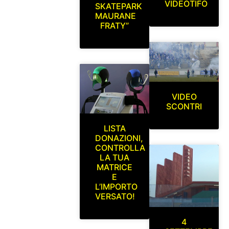
VIDEOTIFO
SKATEPARK
MAURANE
FRATY”
VIDEO
SCONTRI
LISTA
DONAZIONI,
CONTROLLA
LA TUA
MATRICE
E
L’IMPORTO
VERSATO!
4