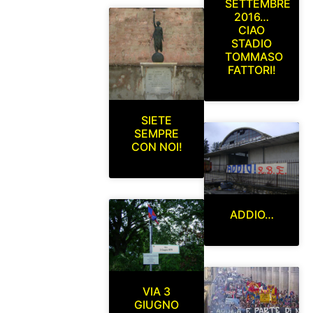
SETTEMBRE
2016…
CIAO
STADIO
TOMMASO
FATTORI!
SIETE
SEMPRE
CON NOI!
ADDIO…
VIA 3
GIUGNO