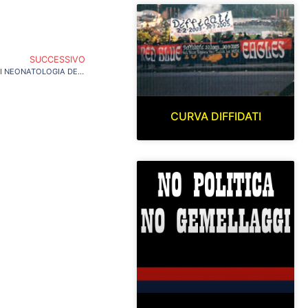
SUCCESSIVO
CONSEGNATE LE SCIARPE AL REPARTO DI NEONATOLOGIA DELL’AQUILA
CURVA DIFFIDATI