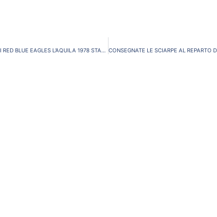
COMUNICATI UFFICIALI RED BLUE EAGLES L’AQUILA 1978 STAGIONE 2014/2015