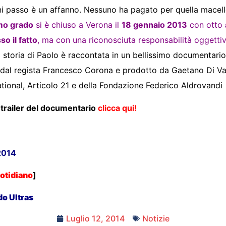
ni passo è un affanno. Nessuno ha pagato per quella macell
mo grado
si è chiuso a Verona il
18 gennaio 2013
con otto
o il fatto
, ma con una riconosciuta responsabilità oggettiv
 storia di Paolo è raccontata in un bellissimo documentario,
o dal regista Francesco Corona e prodotto da Gaetano Di Va
tional, Articolo 21 e della Fondazione Federico Aldrovandi 
l trailer del documentario
clicca qui!
2014
uotidiano
]
do Ultras
Luglio 12, 2014
Notizie