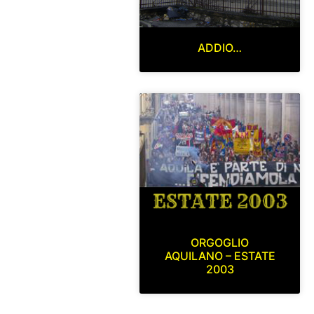
ADDIO…
ORGOGLIO
AQUILANO – ESTATE
2003